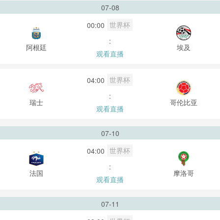
07-08
世界杯
00:00
:
阿根廷
埃及
观看直播
世界杯
04:00
:
瑞士
哥伦比亚
观看直播
07-10
世界杯
04:00
:
法国
摩洛哥
观看直播
07-11