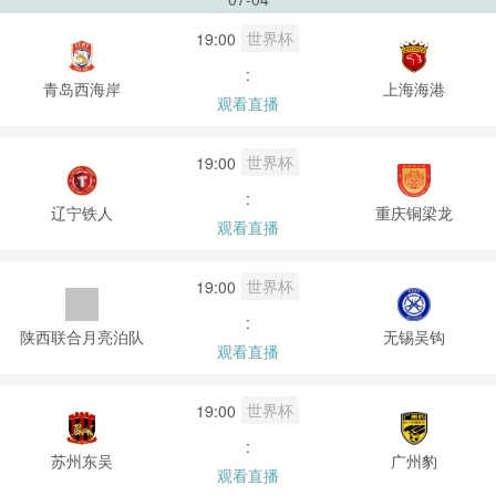
世界杯
19:00
:
青岛西海岸
上海海港
观看直播
世界杯
19:00
:
辽宁铁人
重庆铜梁龙
观看直播
世界杯
19:00
:
陕西联合月亮泊队
无锡吴钩
观看直播
世界杯
19:00
:
苏州东吴
广州豹
观看直播