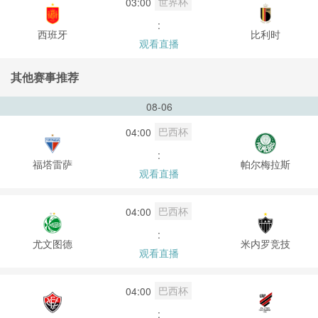
世界杯
03:00
:
西班牙
比利时
观看直播
其他赛事推荐
08-06
巴西杯
04:00
:
福塔雷萨
帕尔梅拉斯
观看直播
巴西杯
04:00
:
尤文图德
米内罗竞技
观看直播
巴西杯
04:00
: