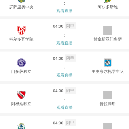
:
罗萨里奥中央
阿尔多斯维
观看直播
阿甲
04:00
:
科尔多瓦学院
甘拿斯亚门多萨
观看直播
阿甲
04:00
:
门多萨独立
里奥夸尔托学生队
观看直播
阿甲
04:00
:
阿根廷独立
普拉腾斯
观看直播
阿甲
04:00