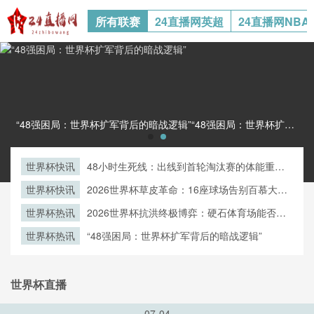
所有联赛
24直播网英超
24直播网NBA
“48强困局：世界杯扩军背后的暗战逻辑”“48强困局：世界杯扩军背后的暗战逻辑”
世界杯快讯
48小时生死线：出线到首轮淘汰赛的体能重塑
策略
世界杯快讯
2026世界杯草皮革命：16座球场告别百慕大
草，黑麦草技术引领生态新篇章
世界杯热讯
2026世界杯抗洪终极博弈：硬石体育场能否承
受加勒比风暴的极限冲击？
世界杯热讯
“48强困局：世界杯扩军背后的暗战逻辑”
世界杯直播
07-04