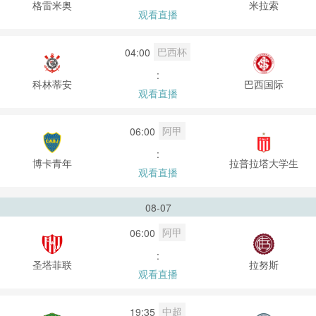
格雷米奥
米拉索
观看直播
巴西杯
04:00
:
科林蒂安
巴西国际
观看直播
阿甲
06:00
:
博卡青年
拉普拉塔大学生
观看直播
08-07
阿甲
06:00
:
圣塔菲联
拉努斯
观看直播
中超
19:35